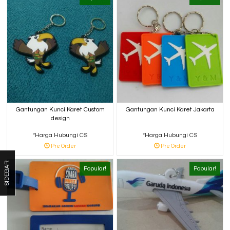
Gantungan Kunci Karet Custom
Gantungan Kunci Karet Jakarta
design
*Harga Hubungi CS
*Harga Hubungi CS
Pre Order
Pre Order
SIDEBAR
Popular!
Popular!