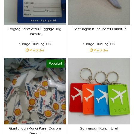
Bagtag Karet atau Luggage Tag
Gantungan Kunci Karet Miniatur
Jakarta
*Harga Hubungi CS
*Harga Hubungi CS
Pre Order
Pre Order
Popular!
Gantungan Kunci Karet Custom
Gantungan Kunci Karet
Design