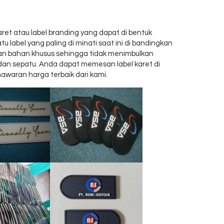
ret atau label branding yang dapat di bentuk
 label yang paling di minati saat ini di bandingkan
akan bahan khusus sehingga tidak menimbulkan
ab dan sepatu. Anda dapat memesan label karet di
waran harga terbaik dari kami.