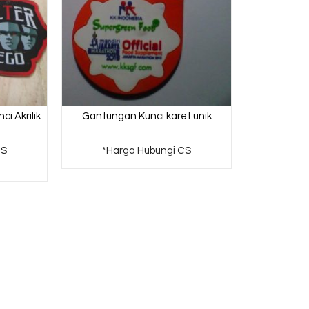
i Akrilik
Gantungan Kunci karet unik
CS
*Harga Hubungi CS