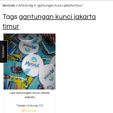
Beranda
»
Article tag in 'gantungan kunci jakarta timur'
Tags
gantungan kunci jakarta
timur
SIDEBAR
Jual Gantungan Kunci Akrilik
Jakarta
*Harga Hubungi CS
Pre Order