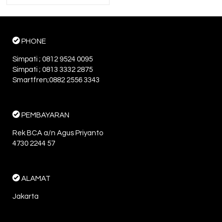
PHONE
Simpati ; 0812 9524 0095
Simpati ; 0813 3332 2875
Smartfren;0882 2556 3343
PEMBAYARAN
Rek BCA a/n Agus Priyanto
4730 2244 57
ALAMAT
Jakarta