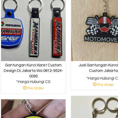
Gantungan Kunci Karet Custom
Jual Gantungan Kunci
Design Di Jakarta Wa 0812-9524-
Custom Jakarta
0095
*Harga Hubungi 
*Harga Hubungi CS
Pre Order
Pre Order