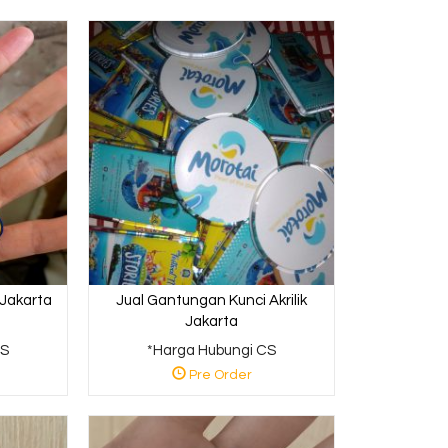
 Jakarta
Jual Gantungan Kunci Akrilik
Jakarta
CS
*Harga Hubungi CS
Pre Order