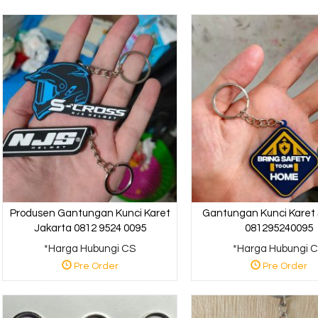
Produsen Gantungan Kunci Karet
Gantungan Kunci Karet
Jakarta 0812 9524 0095
081295240095
*Harga Hubungi CS
*Harga Hubungi 
Pre Order
Pre Order