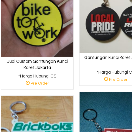
Gantungan kunci Karet 
Jual Custom Gantungan Kunci
Karet Jakarta
*Harga Hubungi 
*Harga Hubungi CS
Pre Order
Pre Order