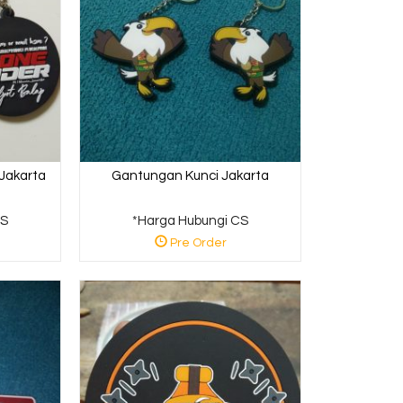
Jakarta
Gantungan Kunci Jakarta
CS
*Harga Hubungi CS
Pre Order