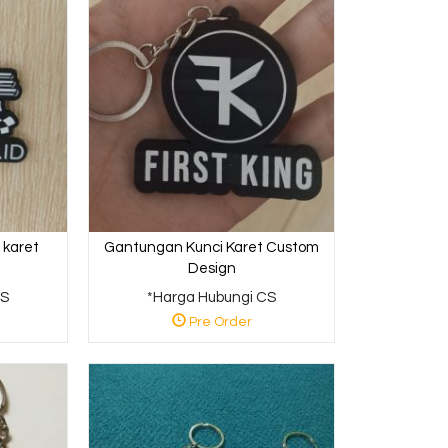
 karet
Gantungan Kunci Karet Custom
Design
CS
*Harga Hubungi CS
Pre Order