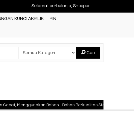
Selamat berbelanja, Shopper!
NGAN KUNCI AKRILIK
PIN
Cari
ggunakan Bahan - Bahan Berkualitas Standar Nasional Indonesia