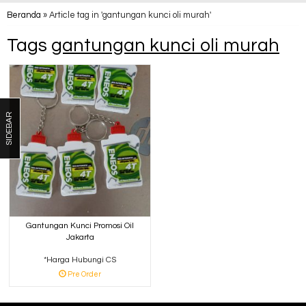
Beranda
»
Article tag in 'gantungan kunci oli murah'
Tags
gantungan kunci oli murah
SIDEBAR
Gantungan Kunci Promosi Oil
Jakarta
*Harga Hubungi CS
Pre Order