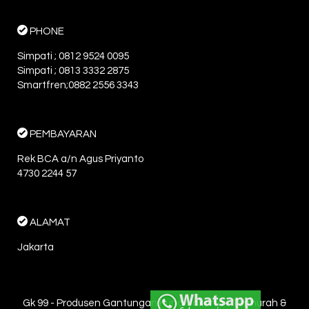
PHONE
Simpati ; 0812 9524 0095
Simpati ; 0813 3332 2875
Smartfren;0882 2556 3343
PEMBAYARAN
Rek BCA a/n Agus Priyanto
4730 2244 57
ALAMAT
Jakarta
Gk 99 - Produsen Gantungan Kunci Jakarta - Termurah &