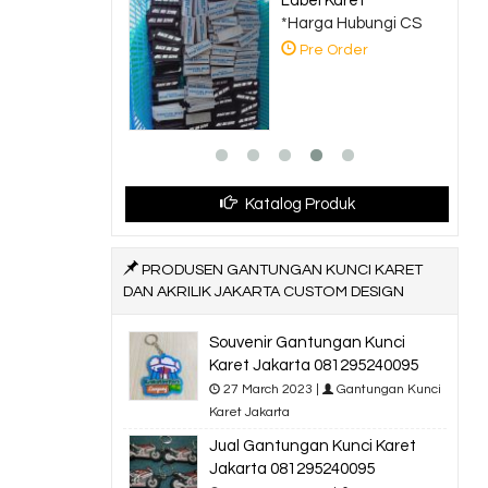
Label Karet
*Harga Hubungi CS
Pre Order
Katalog Produk
PRODUSEN GANTUNGAN KUNCI KARET
DAN AKRILIK JAKARTA CUSTOM DESIGN
Souvenir Gantungan Kunci
Karet Jakarta 081295240095
27 March 2023 |
Gantungan Kunci
Karet Jakarta
Jual Gantungan Kunci Karet
Jakarta 081295240095