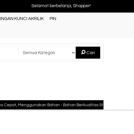
Selamat berbelanja, Shopper!
NGAN KUNCI AKRILIK
PIN
Cari
t, Menggunakan Bahan - Bahan Berkualitas Standar Nasional Indone