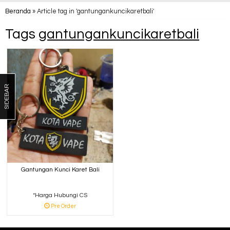
Beranda
»
Article tag in 'gantungankuncikaretbali'
Tags
gantungankuncikaretbali
SIDEBAR
Gantungan Kunci Karet Bali
*Harga Hubungi CS
Pre Order