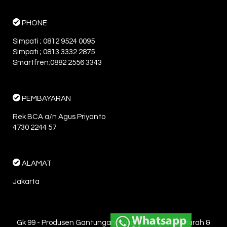
PHONE
Simpati ; 0812 9524 0095
Simpati ; 0813 3332 2875
Smartfren;0882 2556 3343
PEMBAYARAN
Rek BCA a/n Agus Priyanto
4730 2244 57
ALAMAT
Jakarta
Gk 99 - Produsen Gantungan Kunci Jakarta - Termurah &