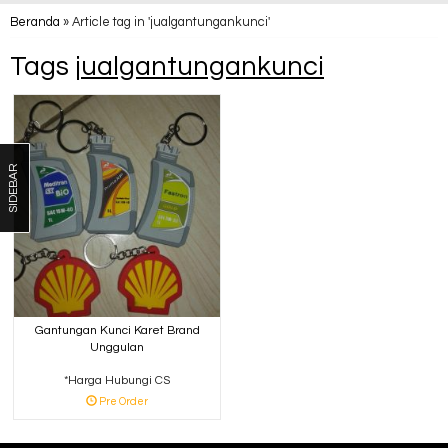
Beranda
»
Article tag in 'jualgantungankunci'
Tags
jualgantungankunci
SIDEBAR
Gantungan Kunci Karet Brand
Unggulan
*Harga Hubungi CS
Pre Order