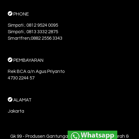
PHONE
Simpati ; 0812 9524 0095
Simpati ; 0813 3332 2875
Smartfren;0882 2556 3343
PEMBAYARAN
Rek BCA a/n Agus Priyanto
4730 2244 57
ALAMAT
Jakarta
Gk 99 - Produsen Gantungan Kunci Jakarta - Termurah &