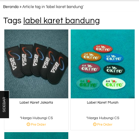
Beranda
»
Article tag in 'label karet bandung'
Tags
label karet bandung
SIDEBAR
Label Karet Jakarta
Label Karet Murah
*Harga Hubungi CS
*Harga Hubungi CS
Pre Order
Pre Order