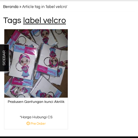
Beranda
»
Article tag in 'label velcro'
Tags
label velcro
SIDEBAR
Produsen Gantungan kunci Akrilik
*Harga Hubungi CS
Pre Order