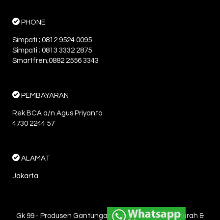
PHONE
Simpati ; 0812 9524 0095
Simpati ; 0813 3332 2875
Smartfren;0882 2556 3343
PEMBAYARAN
Rek BCA a/n Agus Priyanto
4730 2244 57
ALAMAT
Jakarta
Gk 99 - Produsen Gantungan Kunci Jakarta - Termurah &