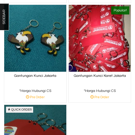
Popular!
SIDEBAR
Gantungan Kunci Jakarta
Gantungan Kunci Karet Jakarta
*Harga Hubungi CS
*Harga Hubungi CS
Pre Order
Pre Order
QUICK ORDER