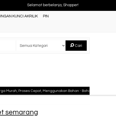
Selamat berbelanja, Shopper!
NGAN KUNCI AKRILIK
PIN
Cari
ah, Proses Cepat, Menggunakan Bahan - Bahan Berkualitas Standar 
et semarang