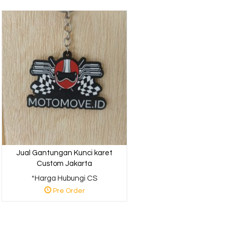
Bagtag Karet
*Harga Hubungi CS
Pre Order
Jual Gantungan Kunci karet
Custom Jakarta
*Harga Hubungi CS
Pre Order