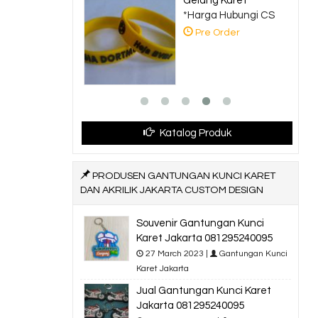
Gelang Karet
*Harga Hubungi CS
Pre Order
Katalog Produk
PRODUSEN GANTUNGAN KUNCI KARET
DAN AKRILIK JAKARTA CUSTOM DESIGN
Souvenir Gantungan Kunci
Karet Jakarta 081295240095
27 March 2023 |
Gantungan Kunci
Karet Jakarta
Jual Gantungan Kunci Karet
Jakarta 081295240095