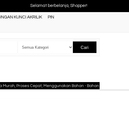
Selamat berbelanja, Shopper!
NGAN KUNCI AKRILIK
PIN
Cari
 Proses Cepat, Menggunakan Bahan - Bahan Berkualitas Standar Nas