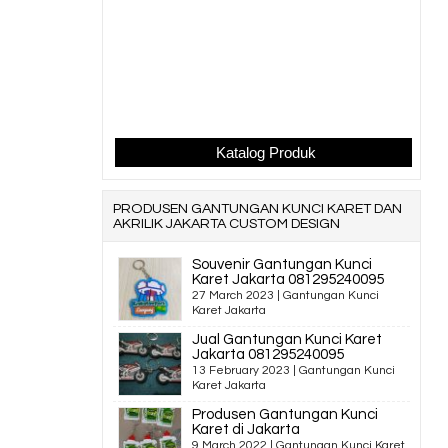
Katalog Produk
PRODUSEN GANTUNGAN KUNCI KARET DAN
AKRILIK JAKARTA CUSTOM DESIGN
Souvenir Gantungan Kunci
Karet Jakarta 081295240095
27 March 2023 |
Gantungan Kunci
Karet Jakarta
Jual Gantungan Kunci Karet
Jakarta 081295240095
13 February 2023 |
Gantungan Kunci
Karet Jakarta
Produsen Gantungan Kunci
Karet di Jakarta
9 March 2022 |
Gantungan Kunci Karet