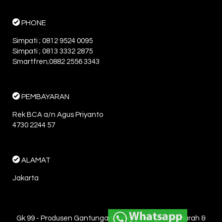
PHONE
Simpati ; 0812 9524 0095
Simpati ; 0813 3332 2875
Smartfren;0882 2556 3343
PEMBAYARAN
Rek BCA a/n Agus Priyanto
4730 2244 57
ALAMAT
Jakarta
Gk 99 - Produsen Gantungan Kunci Jakarta - Termurah &