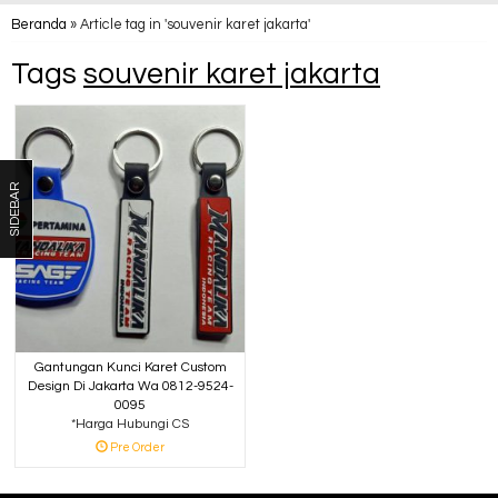
Beranda
»
Article tag in 'souvenir karet jakarta'
Tags
souvenir karet jakarta
SIDEBAR
Gantungan Kunci Karet Custom
Design Di Jakarta Wa 0812-9524-
0095
*Harga Hubungi CS
Pre Order