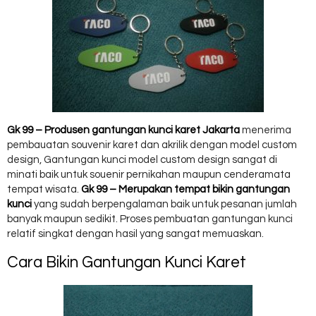
Gk 99 – Produsen gantungan kunci karet Jakarta
menerima
pembauatan souvenir karet dan akrilik dengan model custom
design, Gantungan kunci model custom design sangat di
minati baik untuk souenir pernikahan maupun cenderamata
tempat wisata.
Gk 99 – Merupakan tempat bikin gantungan
kunci
yang sudah berpengalaman baik untuk pesanan jumlah
banyak maupun sedikit. Proses pembuatan gantungan kunci
relatif singkat dengan hasil yang sangat memuaskan.
Cara Bikin Gantungan Kunci Karet