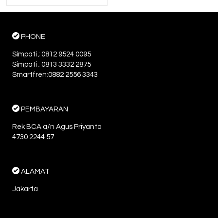
PHONE
Simpati ; 0812 9524 0095
Simpati ; 0813 3332 2875
Smartfren;0882 2556 3343
PEMBAYARAN
Rek BCA a/n Agus Priyanto
4730 2244 57
ALAMAT
Jakarta