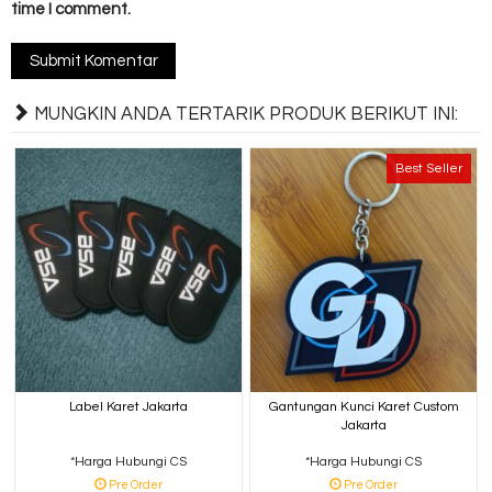
time I comment.
MUNGKIN ANDA TERTARIK PRODUK BERIKUT INI:
Best Seller
Label Karet Jakarta
Gantungan Kunci Karet Custom
Jakarta
*Harga Hubungi CS
*Harga Hubungi CS
Pre Order
Pre Order