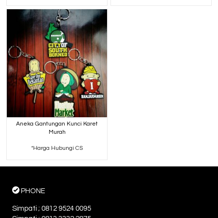
Aneka Gantungan Kunci Karet
Murah
*Harga Hubungi CS
PHONE
Simpati ; 0812 9524 0095