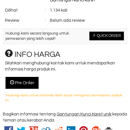
Gantungan kunci karet
Dilihat
:
1.134 kali
Review
:
Belum ada review
Hubungi kami secara langsung untuk
QUICK ORDER
pemesanan yang lebih cepat!
INFO HARGA
Silahkan menghubungi kontak kami untuk mendapatkan
informasi harga produk ini.
Pre Order
*Hubungi kami untuk informasi lebih lanjut mengenai pemesanan produk
ini.
Bagikan informasi tentang
Gantungan Kunci Karet unik
kepada
teman atau kerabat Anda.