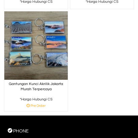
*Harga Hubungi CS
*Harga Hubungi CS
Gantungan Kunci Akrilik Jakarta
Murah Terpercaya
*Harga Hubungi CS
Pre Order
PHONE