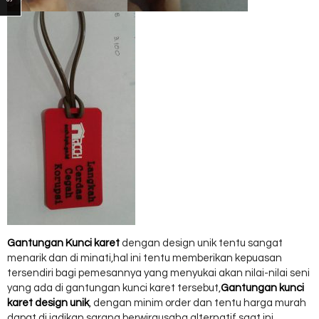
Gantungan Kunci karet
dengan design unik tentu sangat
menarik dan di minati,hal ini tentu memberikan kepuasan
tersendiri bagi pemesannya yang menyukai akan nilai-nilai seni
yang ada di gantungan kunci karet tersebut,
Gantungan kunci
karet design unik
, dengan minim order dan tentu harga murah
dapat di jadikan sarana berwirausaha alternatif saat ini