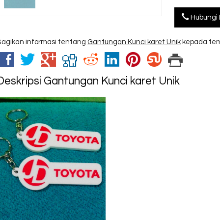
Hubungi 
Bagikan informasi tentang
Gantungan Kunci karet Unik
kepada tem
Deskripsi
Gantungan Kunci karet Unik