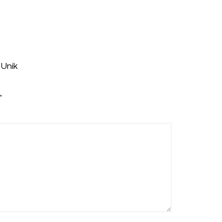
 Unik
*