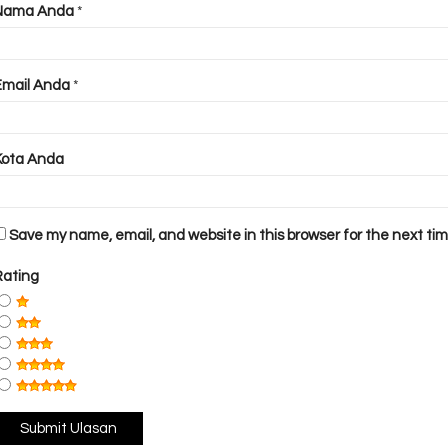
Nama Anda
*
Email Anda
*
Kota Anda
Save my name, email, and website in this browser for the next ti
Rating