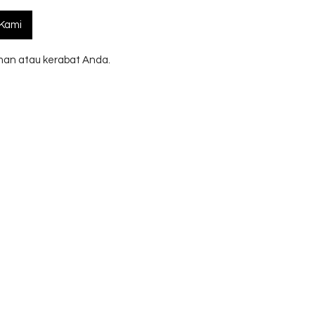
Kami
an atau kerabat Anda.