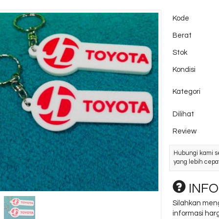
Kode
Berat
Stok
Kondisi
Kategori
Dilihat
Review
Hubungi kami s
yang lebih cepat
INFO
Silahkan men
informasi harg