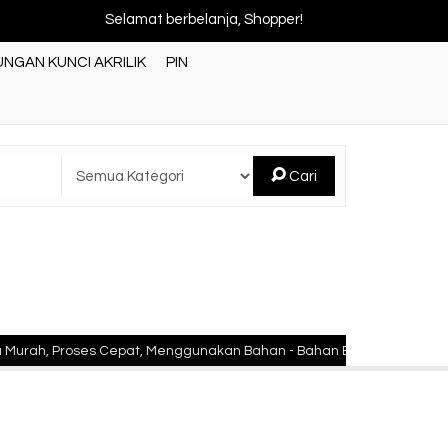
Selamat berbelanja, Shopper!
NGAN KUNCI AKRILIK
PIN
Cari
ses Cepat, Menggunakan Bahan - Bahan Berkualitas Standar Nasiona