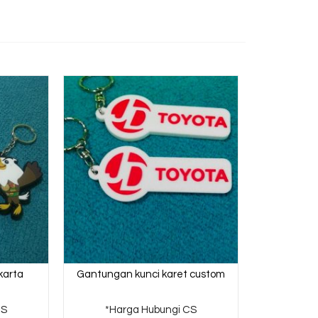
karta
Gantungan kunci karet custom
CS
*Harga Hubungi CS