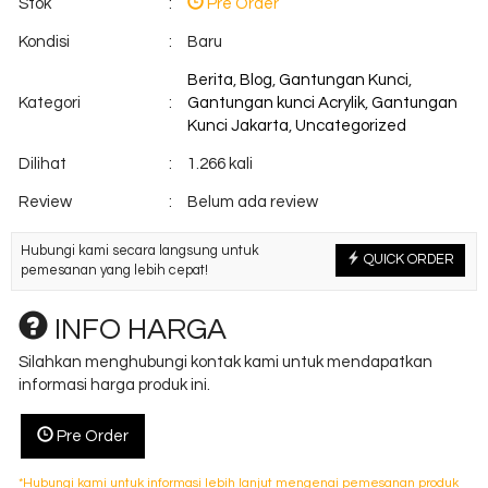
Stok
:
Pre Order
Kondisi
:
Baru
Berita
,
Blog
,
Gantungan Kunci
,
Kategori
:
Gantungan kunci Acrylik
,
Gantungan
Kunci Jakarta
,
Uncategorized
Dilihat
:
1.266 kali
Review
:
Belum ada review
Hubungi kami secara langsung untuk
QUICK ORDER
pemesanan yang lebih cepat!
INFO HARGA
Silahkan menghubungi kontak kami untuk mendapatkan
informasi harga produk ini.
Pre Order
*Hubungi kami untuk informasi lebih lanjut mengenai pemesanan produk