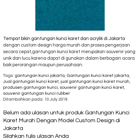
Tempat bikin gantungan kunci karet dan acrylik di Jakarta
dengan custom design harga murah dan proses pengerjaan
secara cepat,gantungan kunci karet merupakan souvenir yang
unik dan lucu karena dapat di gunakan dalam berbagain acara
baik perorangan maupun perusahaan.
Tags:
gantungan kunci jakarta
,
Gantungan kunci karet jakarta
,
Jual gantungan kunci karet
,
jual gantungan kunci karet murah
,
produsen gantungan kunci
,
souvenir gantungan kunci karet
,
souvenir gantungan kunci rubber
Ditambahkan pada: 10 July 2019
Belum ada ulasan untuk produk Gantungan Kunci
Karet Murah Dengan Model Custom Design di
Jakarta
Silahkan tulis ulasan Anda