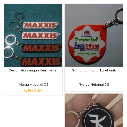
Custom Gantungan Kunci Karet
Gantungan Kunci karet unik
*Harga Hubungi CS
*Harga Hubungi CS
Pre Order