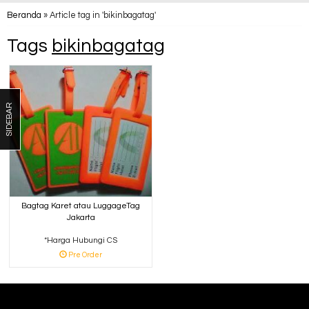
Beranda
»
Article tag in 'bikinbagatag'
Tags
bikinbagatag
SIDEBAR
Bagtag Karet atau LuggageTag
Jakarta
*Harga Hubungi CS
Pre Order