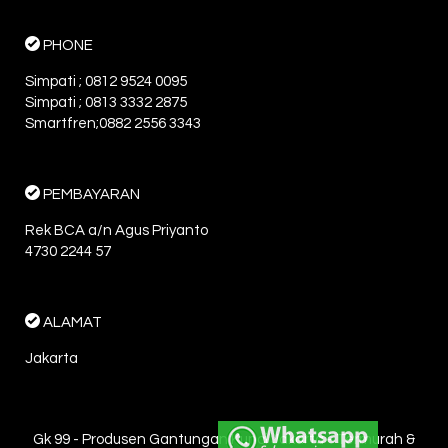
PHONE
Simpati ; 0812 9524 0095
Simpati ; 0813 3332 2875
Smartfren;0882 2556 3343
PEMBAYARAN
Rek BCA a/n Agus Priyanto
4730 2244 57
ALAMAT
Jakarta
Gk 99 - Produsen Gantungan Kunci Jakarta - Termurah &