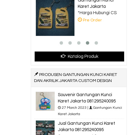
Gantungan Kunci
Produsen Gela
Karet Jakarta
Karet
*Harga Hubungi CS
*Harga Hubung
Pre Order
Pre Order
Katalog Produk
PRODUSEN GANTUNGAN KUNCI KARET
DAN AKRILIK JAKARTA CUSTOM DESIGN
Souvenir Gantungan Kunci
Karet Jakarta 081295240095
27 March 2023 |
Gantungan Kunci
Karet Jakarta
Jual Gantungan Kunci Karet
Jakarta 081295240095