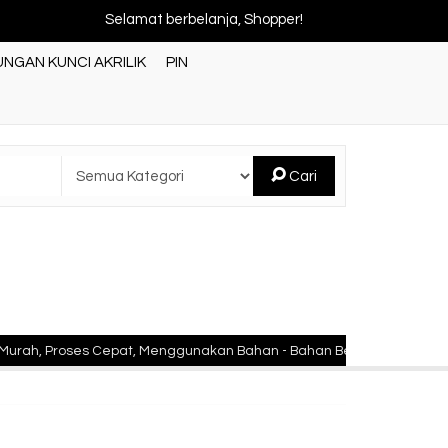
Selamat berbelanja, Shopper!
NGAN KUNCI AKRILIK
PIN
Cari
Proses Cepat, Menggunakan Bahan - Bahan Berkualitas Standar Nasi