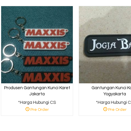
ng
i CS
Produsen Gantungan Kunci Karet
Gantungan Kunci K
Jakarta
Yogyakarta
*Harga Hubungi CS
*Harga Hubungi 
Pre Order
Pre Order