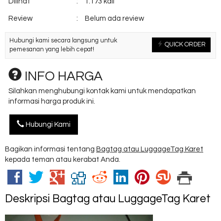
Dilihat
:
1.173 kali
Review
:
Belum ada review
Hubungi kami secara langsung untuk
QUICK ORDER
pemesanan yang lebih cepat!
INFO HARGA
Silahkan menghubungi kontak kami untuk mendapatkan
informasi harga produk ini.
Hubungi Kami
Bagikan informasi tentang
Bagtag atau LuggageTag Karet
kepada teman atau kerabat Anda.
Deskripsi
Bagtag atau LuggageTag Karet