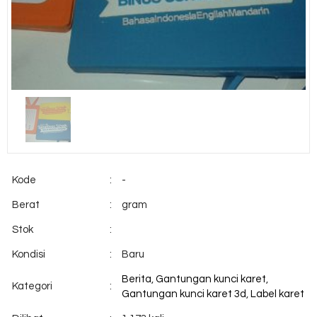
Kode
:
-
Berat
:
gram
Stok
:
Kondisi
:
Baru
Berita
,
Gantungan kunci karet
,
Kategori
:
Gantungan kunci karet 3d
,
Label karet