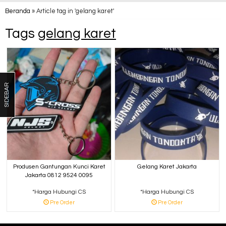
Beranda
»
Article tag in 'gelang karet'
Tags
gelang karet
SIDEBAR
Produsen Gantungan Kunci Karet
Gelang Karet Jakarta
Jakarta 0812 9524 0095
*Harga Hubungi CS
*Harga Hubungi CS
Pre Order
Pre Order