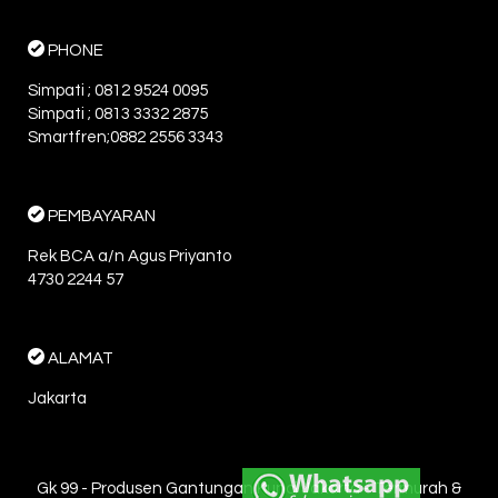
PHONE
Simpati ; 0812 9524 0095
Simpati ; 0813 3332 2875
Smartfren;0882 2556 3343
PEMBAYARAN
Rek BCA a/n Agus Priyanto
4730 2244 57
ALAMAT
Jakarta
Gk 99 - Produsen Gantungan Kunci Jakarta - Termurah &