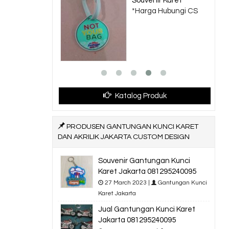
Souvenir Karet
*Harga Hubungi CS
om
Katalog Produk
PRODUSEN GANTUNGAN KUNCI KARET
DAN AKRILIK JAKARTA CUSTOM DESIGN
Souvenir Gantungan Kunci
Karet Jakarta 081295240095
27 March 2023 |
Gantungan Kunci
Karet Jakarta
Jual Gantungan Kunci Karet
Jakarta 081295240095