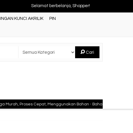
Selamat berbelanja, Shopper!
NGAN KUNCI AKRILIK
PIN
Cari
ah, Proses Cepat, Menggunakan Bahan - Bahan Berkualitas Standar 