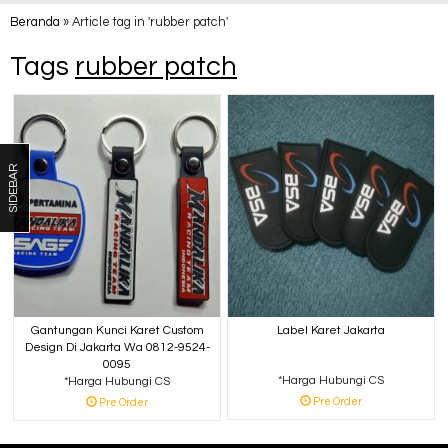
Beranda
»
Article tag in 'rubber patch'
Tags
rubber patch
SIDEBAR
Gantungan Kunci Karet Custom
Label Karet Jakarta
Design Di Jakarta Wa 0812-9524-
0095
*Harga Hubungi CS
*Harga Hubungi CS
Pre Order
Pre Order