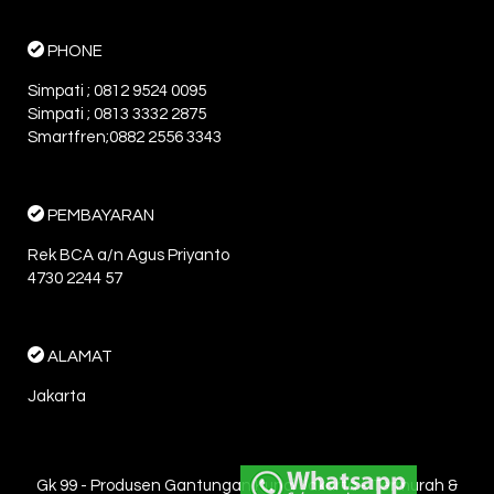
PHONE
Simpati ; 0812 9524 0095
Simpati ; 0813 3332 2875
Smartfren;0882 2556 3343
PEMBAYARAN
Rek BCA a/n Agus Priyanto
4730 2244 57
ALAMAT
Jakarta
Gk 99 - Produsen Gantungan Kunci Jakarta - Termurah &