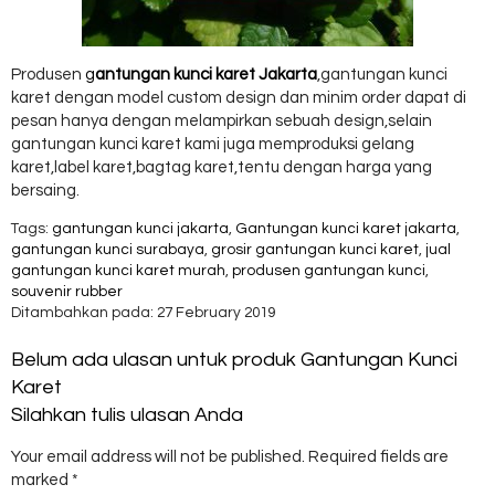
Produsen
g
antungan kunci karet Jakarta
,gantungan kunci
karet dengan model custom design dan minim order dapat di
pesan hanya dengan melampirkan sebuah design,selain
gantungan kunci karet kami juga memproduksi gelang
karet,label karet,bagtag karet,tentu dengan harga yang
bersaing.
Tags:
gantungan kunci jakarta
,
Gantungan kunci karet jakarta
,
gantungan kunci surabaya
,
grosir gantungan kunci karet
,
jual
gantungan kunci karet murah
,
produsen gantungan kunci
,
souvenir rubber
Ditambahkan pada: 27 February 2019
Belum ada ulasan untuk produk Gantungan Kunci
Karet
Silahkan tulis ulasan Anda
Your email address will not be published.
Required fields are
marked
*