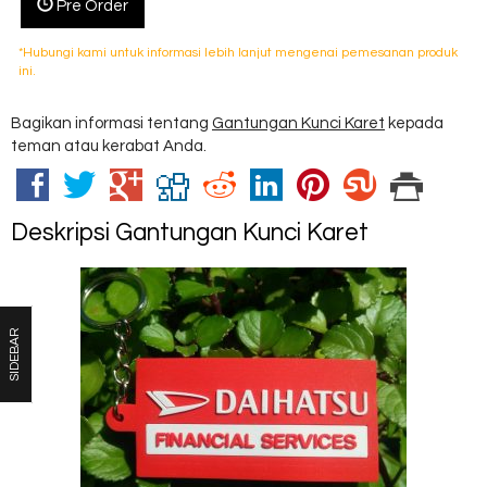
Pre Order
*Hubungi kami untuk informasi lebih lanjut mengenai pemesanan produk
ini.
Bagikan informasi tentang
Gantungan Kunci Karet
kepada
teman atau kerabat Anda.
Deskripsi
Gantungan Kunci Karet
SIDEBAR