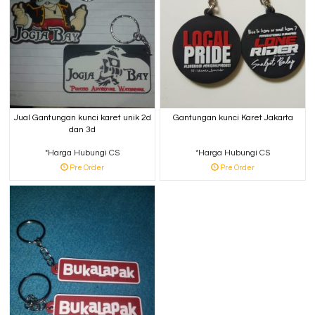
Jual Gantungan kunci karet unik 2d
Gantungan kunci Karet Jakarta
dan 3d
*Harga Hubungi CS
*Harga Hubungi CS
Pre Order
Pre Order