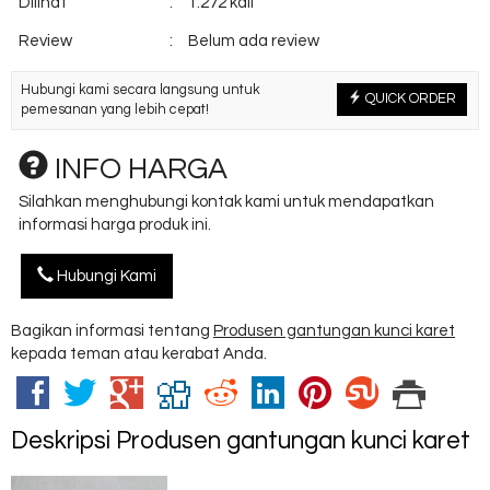
Dilihat
:
1.272 kali
Review
:
Belum ada review
Hubungi kami secara langsung untuk
QUICK ORDER
pemesanan yang lebih cepat!
INFO HARGA
Silahkan menghubungi kontak kami untuk mendapatkan
informasi harga produk ini.
Hubungi Kami
Bagikan informasi tentang
Produsen gantungan kunci karet
kepada teman atau kerabat Anda.
Deskripsi
Produsen gantungan kunci karet