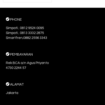
PHONE
Simpati ; 0812 9524 0095
Simpati ; 0813 3332 2875
Smartfren;0882 2556 3343
PEMBAYARAN
Rek BCA a/n Agus Priyanto
4730 2244 57
ALAMAT
Jakarta