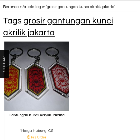
Beranda
»
Article tag in 'grosir gantungan kunci akrilik jakarta'
Tags
grosir gantungan kunci
akrilik jakarta
SIDEBAR
Gantungan Kunci Acrylik Jakarta
*Harga Hubungi CS
Pre Order