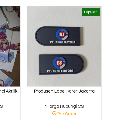
Popular!
i Akrilik
Produsen Label Karet Jakarta
CS
*Harga Hubungi CS
Pre Order