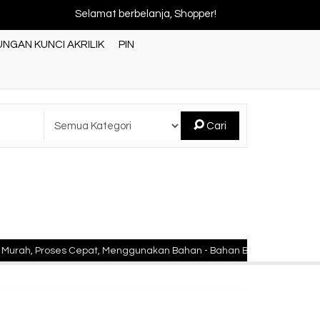
Selamat berbelanja, Shopper!
NGAN KUNCI AKRILIK
PIN
Cari
Proses Cepat, Menggunakan Bahan - Bahan Berkualitas Standar Nasi