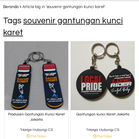
Beranda
»
Article tag in 'souvenir gantungan kunci karet'
Tags
souvenir gantungan kunci
karet
Produsen Gantungan Kunci Karet
Gantungan kunci Karet Jakarta
Jakarta
*Harga Hubungi CS
*Harga Hubungi CS
Pre Order
Pre Order