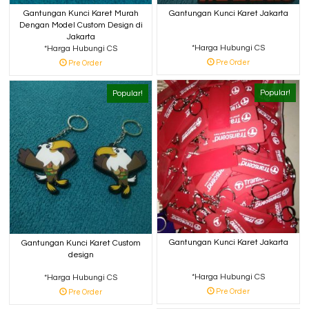
Gantungan Kunci Karet Murah
Gantungan Kunci Karet Jakarta
Dengan Model Custom Design di
Jakarta
*Harga Hubungi CS
*Harga Hubungi CS
Pre Order
Pre Order
Popular!
Popular!
Gantungan Kunci Karet Jakarta
Gantungan Kunci Karet Custom
design
*Harga Hubungi CS
*Harga Hubungi CS
Pre Order
Pre Order