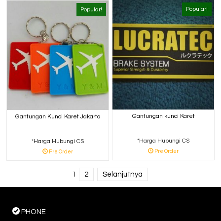
Popular!
Popular!
Gantungan kunci Karet
Gantungan Kunci Karet Jakarta
*Harga Hubungi CS
*Harga Hubungi CS
Pre Order
Pre Order
1
2
Selanjutnya
PHONE