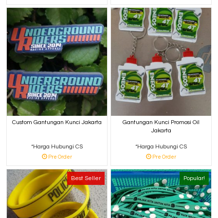
Custom Gantungan Kunci Jakarta
Gantungan Kunci Promosi Oil
Jakarta
*Harga Hubungi CS
*Harga Hubungi CS
Pre Order
Pre Order
Best Seller
Popular!