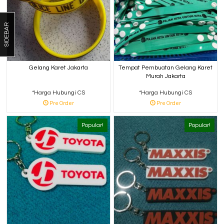
SIDEBAR
Gelang Karet Jakarta
Tempat Pembuatan Gelang Karet
Murah Jakarta
*Harga Hubungi CS
*Harga Hubungi CS
Pre Order
Pre Order
Popular!
Popular!